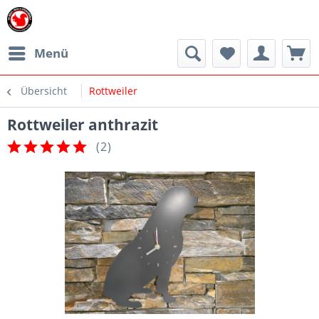
Menü
Übersicht
Rottweiler
Rottweiler anthrazit
(
2
)